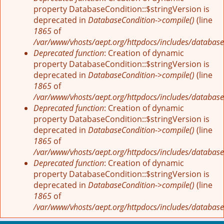
property DatabaseCondition::$stringVersion is
deprecated in
DatabaseCondition->compile()
(line
1865
of
/var/www/vhosts/aept.org/httpdocs/includes/database
Deprecated function
: Creation of dynamic
property DatabaseCondition::$stringVersion is
deprecated in
DatabaseCondition->compile()
(line
1865
of
/var/www/vhosts/aept.org/httpdocs/includes/database
Deprecated function
: Creation of dynamic
property DatabaseCondition::$stringVersion is
deprecated in
DatabaseCondition->compile()
(line
1865
of
/var/www/vhosts/aept.org/httpdocs/includes/database
Deprecated function
: Creation of dynamic
property DatabaseCondition::$stringVersion is
deprecated in
DatabaseCondition->compile()
(line
1865
of
/var/www/vhosts/aept.org/httpdocs/includes/database