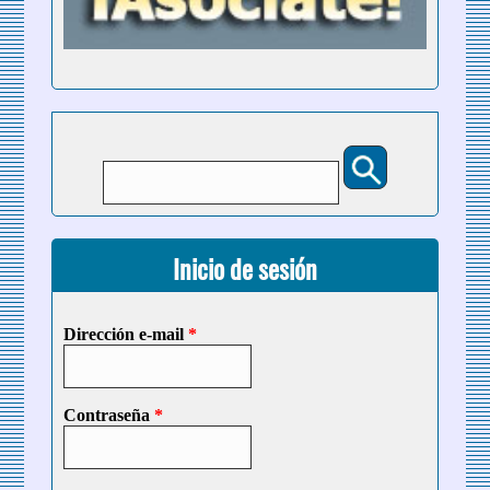
Buscar
Formulario de búsqueda
Inicio de sesión
Dirección e-mail
*
Contraseña
*