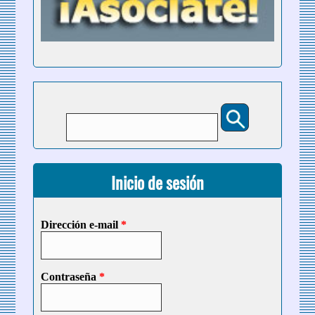
Buscar
Formulario de búsqueda
Inicio de sesión
Dirección e-mail
*
Contraseña
*