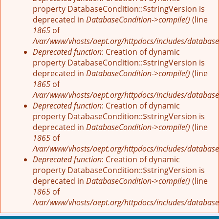
property DatabaseCondition::$stringVersion is
deprecated in
DatabaseCondition->compile()
(line
1865
of
/var/www/vhosts/aept.org/httpdocs/includes/database
Deprecated function
: Creation of dynamic
property DatabaseCondition::$stringVersion is
deprecated in
DatabaseCondition->compile()
(line
1865
of
/var/www/vhosts/aept.org/httpdocs/includes/database
Deprecated function
: Creation of dynamic
property DatabaseCondition::$stringVersion is
deprecated in
DatabaseCondition->compile()
(line
1865
of
/var/www/vhosts/aept.org/httpdocs/includes/database
Deprecated function
: Creation of dynamic
property DatabaseCondition::$stringVersion is
deprecated in
DatabaseCondition->compile()
(line
1865
of
/var/www/vhosts/aept.org/httpdocs/includes/database