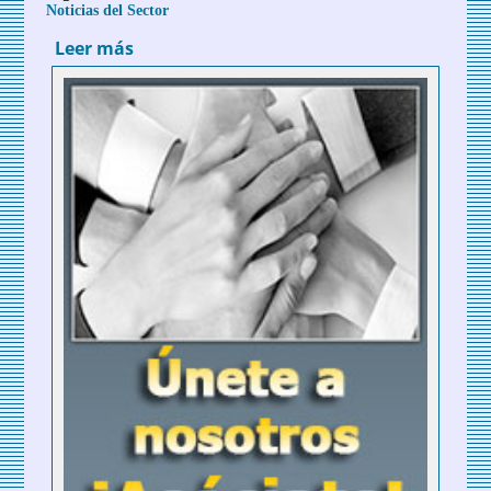
Noticias del Sector
Leer más
sobre La AEPT presente en la entrega de
los premios "Teruel Siente" de Turismo
Sostenible