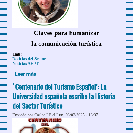
Claves para humanizar
la comunicación turística
Tags:
Noticias del Sector
Noticias AEPT
Leer más
sobre Claves para humanizar la
comunicación turística
‘Centenario del Turismo Español’: La
Universidad española escribe la Historia
del Sector Turístico
Enviado por
Carlos LP
el Lun, 03/02/2025 - 16:07