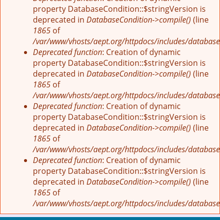
property DatabaseCondition::$stringVersion is
deprecated in
DatabaseCondition->compile()
(line
1865
of
/var/www/vhosts/aept.org/httpdocs/includes/database
Deprecated function
: Creation of dynamic
property DatabaseCondition::$stringVersion is
deprecated in
DatabaseCondition->compile()
(line
1865
of
/var/www/vhosts/aept.org/httpdocs/includes/database
Deprecated function
: Creation of dynamic
property DatabaseCondition::$stringVersion is
deprecated in
DatabaseCondition->compile()
(line
1865
of
/var/www/vhosts/aept.org/httpdocs/includes/database
Deprecated function
: Creation of dynamic
property DatabaseCondition::$stringVersion is
deprecated in
DatabaseCondition->compile()
(line
1865
of
/var/www/vhosts/aept.org/httpdocs/includes/database