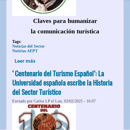
Claves para humanizar
la comunicación turística
Tags:
Noticias del Sector
Noticias AEPT
Leer más
sobre Claves para humanizar la
comunicación turística
‘Centenario del Turismo Español’: La
Universidad española escribe la Historia
del Sector Turístico
Enviado por
Carlos LP
el Lun, 03/02/2025 - 16:07