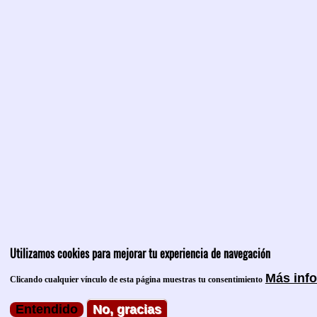
Utilizamos cookies para mejorar tu experiencia de navegación
Más inf
Clicando cualquier vínculo de esta página muestras tu consentimiento
Entendido
No, gracias