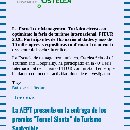
La Escuela de Management Turístico cierra con
optimismo la feria de turismo internacional, FITUR
2020. Participantes de 165 nacionalidades y más de
10 mil empresas expositoras confirman la tendencia
creciente del sector turístico.
La Escuela de management turístico, Ostelea School of
Tourism and Hospitality, ha participado en la 40ª Feria
Internacional de Turismo FITUR con un stand en el que
ha dado a conocer su actividad docente e investigadora.
Tags:
Noticias del Sector
Leer más
sobre Ostelea destaca por su propuesta
diferencial en la 40ª edición de FITUR
La AEPT presente en la entrega de los
premios "Teruel Siente" de Turismo
Sostenible