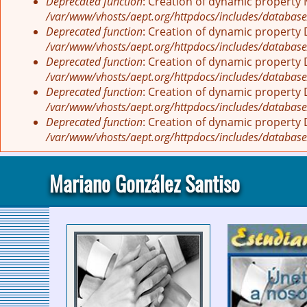
Deprecated function
: Creation of dynamic property
/var/www/vhosts/aept.org/httpdocs/includes/database
Deprecated function
: Creation of dynamic property
/var/www/vhosts/aept.org/httpdocs/includes/database
Deprecated function
: Creation of dynamic property
/var/www/vhosts/aept.org/httpdocs/includes/database
Deprecated function
: Creation of dynamic property
/var/www/vhosts/aept.org/httpdocs/includes/database
Deprecated function
: Creation of dynamic property
/var/www/vhosts/aept.org/httpdocs/includes/database
Mariano González Santiso