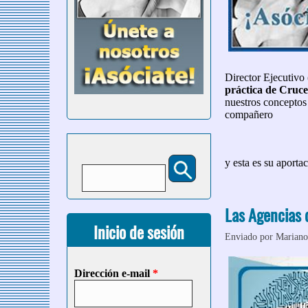
Director Ejecutivo
práctica de Cruce
nuestros conceptos 
compañero
Buscar
y esta es su aportac
Formulario de búsqueda
Las Agencias 
Inicio de sesión
Enviado por
Mariano
Dirección e-mail
*