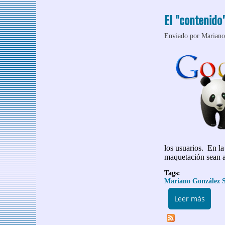
El "contenido
Enviado por
Mariano
los usuarios. En la
maquetación sean 
Tags:
Mariano González S
sobre
Leer más