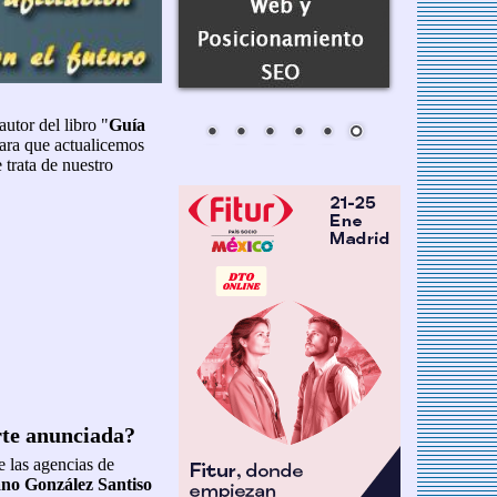
 autor del libro "
Guía
para que actualicemos
 trata de nuestro
rte anunciada?
e las agencias de
no González Santiso