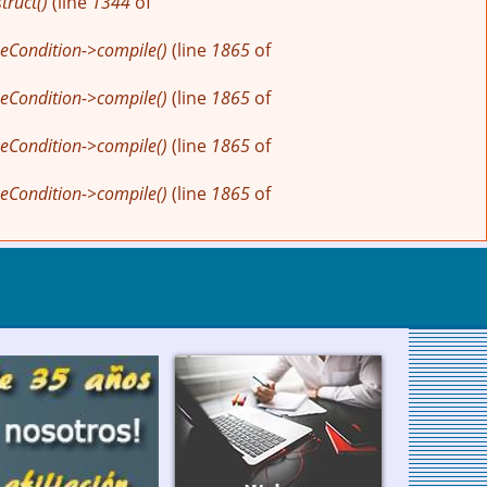
ruct()
(line
1344
of
eCondition->compile()
(line
1865
of
eCondition->compile()
(line
1865
of
eCondition->compile()
(line
1865
of
eCondition->compile()
(line
1865
of