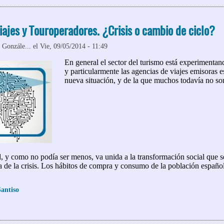
iajes y Touroperadores. ¿Crisis o cambio de ciclo?
 Gonzále...
el Vie, 09/05/2014 - 11:49
En general el sector del turismo está experimenta
y particularmente las agencias de viajes emisoras e
nueva situación, y de la que muchos todavía no so
d, y como no podía ser menos, va unida a la transformación social que 
sa de la crisis. Los hábitos de compra y consumo de la población españ
antiso
 Agencias de Viajes y Touroperadores. ¿Crisis o cambio de ciclo?