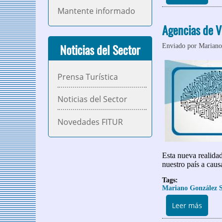
Mantente informado
Agencias de V
Enviado por
Mariano
Noticias del Sector
Prensa Turística
Noticias del Sector
Novedades FITUR
Esta nueva realida
nuestro país a cau
Tags:
Mariano González S
sobre
Leer más