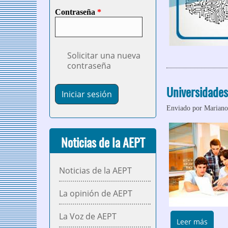
Contraseña
*
Solicitar una nueva
contraseña
Universidades
Enviado por
Mariano
Noticias de la AEPT
Noticias de la AEPT
La opinión de AEPT
La Voz de AEPT
sobre
Leer más