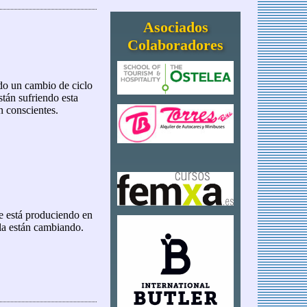
Asociados
Colaboradores
ndo un cambio de ciclo
stán sufriendo esta
n conscientes.
se está produciendo en
ola están cambiando.