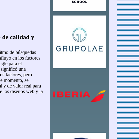
 de calidad y
ritmo de búsquedas
nfluyó en los factores
gle para el
significó una
os factores, pero
ese momento, se
l y de valor real para
ue los diseños web y la