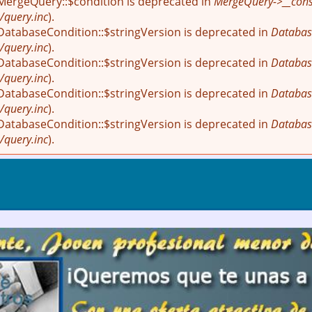
 MergeQuery::$condition is deprecated in
MergeQuery->__const
/query.inc
).
 DatabaseCondition::$stringVersion is deprecated in
Databas
/query.inc
).
 DatabaseCondition::$stringVersion is deprecated in
Databas
/query.inc
).
 DatabaseCondition::$stringVersion is deprecated in
Databas
/query.inc
).
 DatabaseCondition::$stringVersion is deprecated in
Databas
/query.inc
).