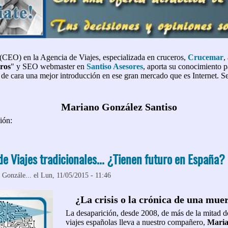
 (CEO) en la Agencia de Viajes, especializada en cruceros,
Crucemar
,
ros
" y SEO webmaster en
Santiso Asesores
, aporta su conocimiento 
de cara una mejor introducción en ese gran mercado que es Internet. Se
Mariano González Santiso
ión:
de Viajes tradicionales... ¿Tienen futuro en España?
 Gonzále...
el Lun, 11/05/2015 - 11:46
¿La crisis o la crónica de una mue
La desaparición, desde 2008, de más de la mitad d
viajes españolas lleva a nuestro compañero,
Maria