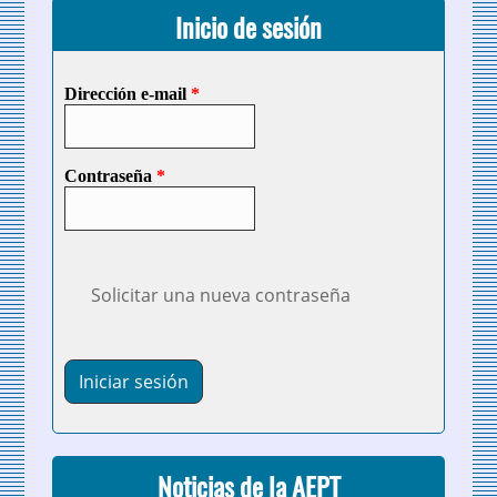
Inicio de sesión
Dirección e-mail
*
Contraseña
*
Solicitar una nueva contraseña
Noticias de la AEPT