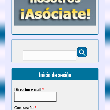
Buscar
Formulario de búsqueda
Inicio de sesión
Dirección e-mail
*
Contraseña
*