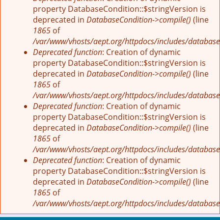
property DatabaseCondition::$stringVersion is
deprecated in
DatabaseCondition->compile()
(line
1865
of
/var/www/vhosts/aept.org/httpdocs/includes/database
Deprecated function
: Creation of dynamic
property DatabaseCondition::$stringVersion is
deprecated in
DatabaseCondition->compile()
(line
1865
of
/var/www/vhosts/aept.org/httpdocs/includes/database
Deprecated function
: Creation of dynamic
property DatabaseCondition::$stringVersion is
deprecated in
DatabaseCondition->compile()
(line
1865
of
/var/www/vhosts/aept.org/httpdocs/includes/database
Deprecated function
: Creation of dynamic
property DatabaseCondition::$stringVersion is
deprecated in
DatabaseCondition->compile()
(line
1865
of
/var/www/vhosts/aept.org/httpdocs/includes/database