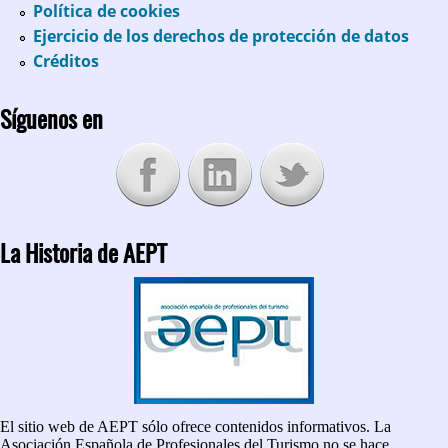
Política de cookies
Ejercicio de los derechos de protección de datos
Créditos
Síguenos en
La Historia de AEPT
El sitio web de AEPT sólo ofrece contenidos informativos. La
Asociación Española de Profesionales del Turismo no se hace