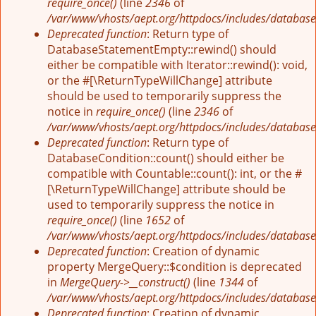
require_once()
(line
2346
of
/var/www/vhosts/aept.org/httpdocs/includes/database
Deprecated function
: Return type of
DatabaseStatementEmpty::rewind() should
either be compatible with Iterator::rewind(): void,
or the #[\ReturnTypeWillChange] attribute
should be used to temporarily suppress the
notice in
require_once()
(line
2346
of
/var/www/vhosts/aept.org/httpdocs/includes/database
Deprecated function
: Return type of
DatabaseCondition::count() should either be
compatible with Countable::count(): int, or the #
[\ReturnTypeWillChange] attribute should be
used to temporarily suppress the notice in
require_once()
(line
1652
of
/var/www/vhosts/aept.org/httpdocs/includes/database
Deprecated function
: Creation of dynamic
property MergeQuery::$condition is deprecated
in
MergeQuery->__construct()
(line
1344
of
/var/www/vhosts/aept.org/httpdocs/includes/database
Deprecated function
: Creation of dynamic