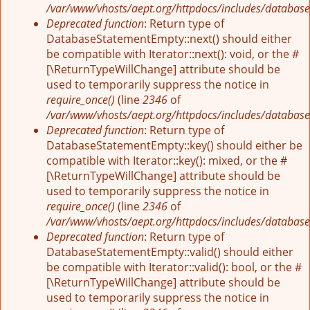
/var/www/vhosts/aept.org/httpdocs/includes/database
Deprecated function
: Return type of
DatabaseStatementEmpty::next() should either
be compatible with Iterator::next(): void, or the #
[\ReturnTypeWillChange] attribute should be
used to temporarily suppress the notice in
require_once()
(line
2346
of
/var/www/vhosts/aept.org/httpdocs/includes/database
Deprecated function
: Return type of
DatabaseStatementEmpty::key() should either be
compatible with Iterator::key(): mixed, or the #
[\ReturnTypeWillChange] attribute should be
used to temporarily suppress the notice in
require_once()
(line
2346
of
/var/www/vhosts/aept.org/httpdocs/includes/database
Deprecated function
: Return type of
DatabaseStatementEmpty::valid() should either
be compatible with Iterator::valid(): bool, or the #
[\ReturnTypeWillChange] attribute should be
used to temporarily suppress the notice in