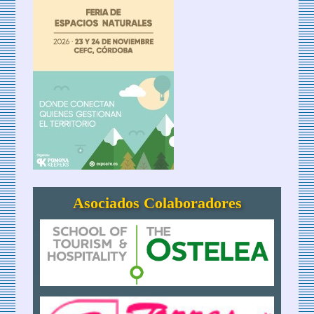
Asociados Colaboradores