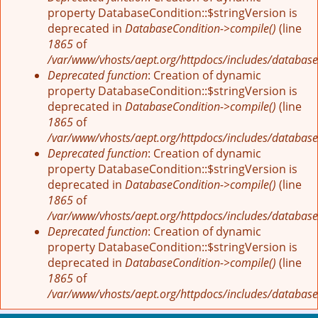
property DatabaseCondition::$stringVersion is
deprecated in
DatabaseCondition->compile()
(line
1865
of
/var/www/vhosts/aept.org/httpdocs/includes/database
Deprecated function
: Creation of dynamic
property DatabaseCondition::$stringVersion is
deprecated in
DatabaseCondition->compile()
(line
1865
of
/var/www/vhosts/aept.org/httpdocs/includes/database
Deprecated function
: Creation of dynamic
property DatabaseCondition::$stringVersion is
deprecated in
DatabaseCondition->compile()
(line
1865
of
/var/www/vhosts/aept.org/httpdocs/includes/database
Deprecated function
: Creation of dynamic
property DatabaseCondition::$stringVersion is
deprecated in
DatabaseCondition->compile()
(line
1865
of
/var/www/vhosts/aept.org/httpdocs/includes/database