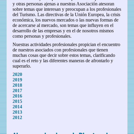
y otras personas ajenas a nuestras Asociación atesoran
sobre temas que interesan y preocupan a los profesionales
del Turismo. Las directivas de la Unión Europea, la crisis
económica, los nuevos mercados o las nuevas formas de
de acercarse al mercado, son temas que influyen en el
desarrollo de las empresas y en el de nosotros mismos
como personas y profesionales.
Nuestras actividades profesionales propician el encuentro
de nuestros asociados con profesionales que tienen
muchas cosas que decir sobre estos temas, clarificando
cual es el reto y las diferentes maneras de afrontarlo y
superarlo.
2020
2019
2018
2017
2016
2015
2014
2013
2012