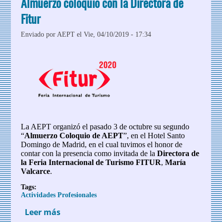
Almuerzo coloquio con la Directora de
Fitur
Enviado por
AEPT
el Vie, 04/10/2019 - 17:34
La AEPT organizó el pasado 3 de octubre su segundo
“
Almuerzo Coloquio de AEPT
”, en el Hotel Santo
Domingo de Madrid, en el cual tuvimos el honor de
contar con la presencia como invitada de la
Directora de
la Feria Internacional de Turismo FITUR
,
María
Valcarce
.
Tags:
Actividades Profesionales
Leer más
sobre Almuerzo coloquio con la