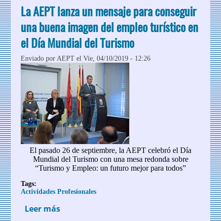
Directora de Fitur
La AEPT lanza un mensaje para conseguir
una buena imagen del empleo turístico en
el Día Mundial del Turismo
Enviado por
AEPT
el Vie, 04/10/2019 - 12:26
El pasado 26 de septiembre, la AEPT celebró el Día
Mundial del Turismo con una mesa redonda sobre
“Turismo y Empleo: un futuro mejor para todos”
Tags:
Actividades Profesionales
Leer más
sobre La AEPT lanza un mensaje para
conseguir una buena imagen del empleo