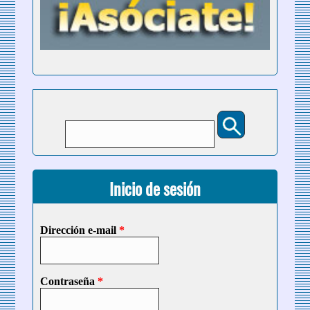
Buscar
Formulario de búsqueda
Inicio de sesión
Dirección e-mail
*
Contraseña
*