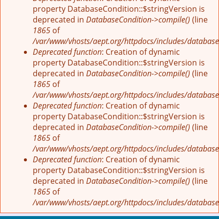
property DatabaseCondition::$stringVersion is
deprecated in
DatabaseCondition->compile()
(line
1865
of
/var/www/vhosts/aept.org/httpdocs/includes/database
Deprecated function
: Creation of dynamic
property DatabaseCondition::$stringVersion is
deprecated in
DatabaseCondition->compile()
(line
1865
of
/var/www/vhosts/aept.org/httpdocs/includes/database
Deprecated function
: Creation of dynamic
property DatabaseCondition::$stringVersion is
deprecated in
DatabaseCondition->compile()
(line
1865
of
/var/www/vhosts/aept.org/httpdocs/includes/database
Deprecated function
: Creation of dynamic
property DatabaseCondition::$stringVersion is
deprecated in
DatabaseCondition->compile()
(line
1865
of
/var/www/vhosts/aept.org/httpdocs/includes/database