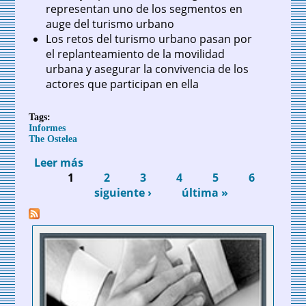
representan uno de los segmentos en
auge del turismo urbano
Los retos del turismo urbano pasan por
el replanteamiento de la movilidad
urbana y asegurar la convivencia de los
actores que participan en ella
Tags:
Informes
The Ostelea
Leer más
sobre El turismo urbano, nuevos retos
1
para las ciudades. Informe The Ostelea
2
3
4
5
6
Páginas
siguiente ›
última »