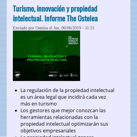
Mundial del Turismo 2021
Turismo, innovación y propiedad
intelectual. Informe The Ostelea
Enviado por
Ostelea
el Jue, 06/06/2019 - 11:51
La regulación de la propiedad intelectual
es un área legal que incidirá cada vez
más en turismo
Los gestores que mejor conozcan las
herramientas relacionadas con la
propiedad intelectual optimizarán sus
objetivos empresariales