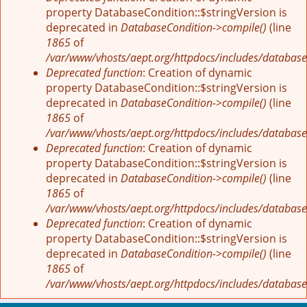
property DatabaseCondition::$stringVersion is
deprecated in
DatabaseCondition->compile()
(line
1865
of
/var/www/vhosts/aept.org/httpdocs/includes/database
Deprecated function
: Creation of dynamic
property DatabaseCondition::$stringVersion is
deprecated in
DatabaseCondition->compile()
(line
1865
of
/var/www/vhosts/aept.org/httpdocs/includes/database
Deprecated function
: Creation of dynamic
property DatabaseCondition::$stringVersion is
deprecated in
DatabaseCondition->compile()
(line
1865
of
/var/www/vhosts/aept.org/httpdocs/includes/database
Deprecated function
: Creation of dynamic
property DatabaseCondition::$stringVersion is
deprecated in
DatabaseCondition->compile()
(line
1865
of
/var/www/vhosts/aept.org/httpdocs/includes/database