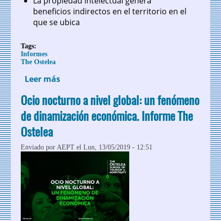
La propiedad intelectual genera
beneficios indirectos en el territorio en el
que se ubica
Tags:
Informes
The Ostelea
Leer más
sobre Turismo, innovación y propiedad
intelectual. Informe The Ostelea
Ocio nocturno a nivel global: un fenómeno
de dinamización económica. Informe The
Ostelea
Enviado por
AEPT
el Lun, 13/05/2019 - 12:51