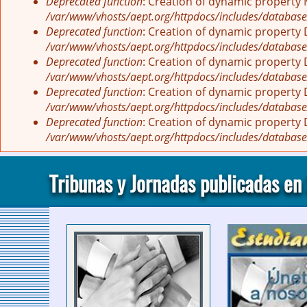
Deprecated function
: Creation of dynamic property
/var/www/vhosts/aept.org/httpdocs/includes/database
Deprecated function
: Creation of dynamic property
/var/www/vhosts/aept.org/httpdocs/includes/database
Deprecated function
: Creation of dynamic property
/var/www/vhosts/aept.org/httpdocs/includes/database
Deprecated function
: Creation of dynamic property
/var/www/vhosts/aept.org/httpdocs/includes/database
Deprecated function
: Creation of dynamic property
/var/www/vhosts/aept.org/httpdocs/includes/database
Tribunas y Jornadas publicadas en