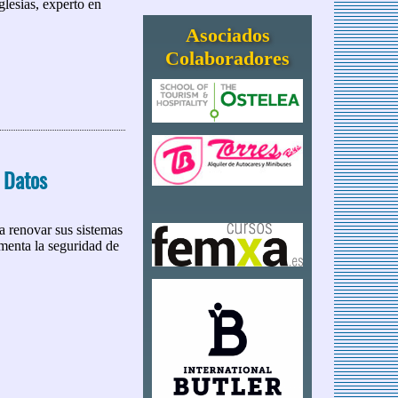
lesias, experto en
Asociados
Colaboradores
 Datos
 a renovar sus sistemas
menta la seguridad de