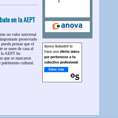
ebate en la AEPT
iene un valor universal
 importante preservarlo
se pueda pensar que el
te se unen de cara al
ue la AEPT ha
las que se marcaron
l patrimonio cultural.
ebate en la AEPT