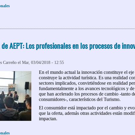
onales
 AEPT debate sobre el nuevo Reglamento General de Protección de
de AEPT: Los profesionales en los procesos de innov
s Carreño
el Mar, 03/04/2018 - 12:55
En el mundo actual la innovación constituye el eje
construye la actividad turística. Es una realidad c
sectores implicados, convirtiéndose en realidad p
fundamentalmente a los avances tecnológicos y de
que han acelerado los procesos de cambio -tanto 
consumidores-, característicos del Turismo.
El consumidor está impactado por el cambio y evo
que la oferta, además otras actividades están modi
impactan.
onales