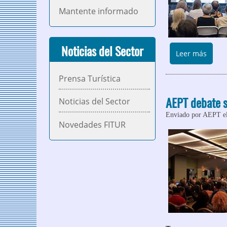
Mantente informado
Noticias del Sector
sobre
Leer más
Prensa Turística
AEPT debate s
Noticias del Sector
Enviado por
AEPT
el
Novedades FITUR