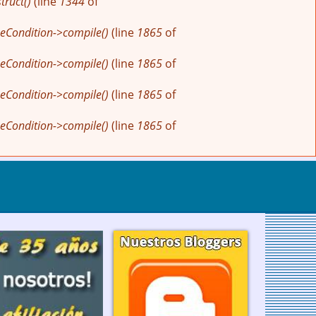
ruct()
(line
1344
of
eCondition->compile()
(line
1865
of
eCondition->compile()
(line
1865
of
eCondition->compile()
(line
1865
of
eCondition->compile()
(line
1865
of