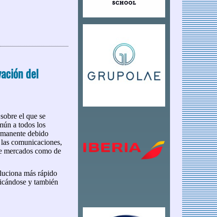
 Datos
ación del
 sobre el que se
omún a todos los
ermanente debido
 las comunicaciones,
de mercados como de
luciona más rápido
ficándose y también