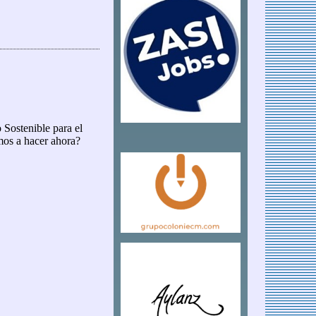
vación del turismo
 Sostenible para el
os a hacer ahora?