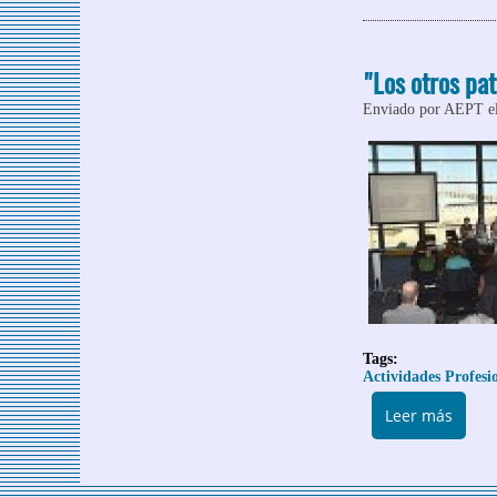
"Los otros pat
Enviado por
AEPT
el
Tags:
Actividades Profesi
sobre
Leer más