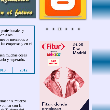
 profesionales y
pan a los
 nuevos mercados o
 las empresas y en el
ienen muchas cosas
arlo y superarlo.
013
2012
primer “Almuerzo
 contar con la
o de Turismo del