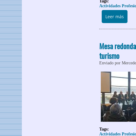
Tags:
Actividades Profesi
sobre
Leer más
Mesa redonda 
turismo
Enviado por
Mercede
Tags:
Actividades Profesi