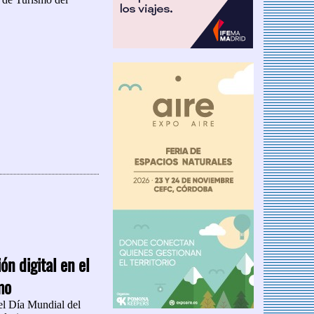
ón digital en el
mo
el Día Mundial del