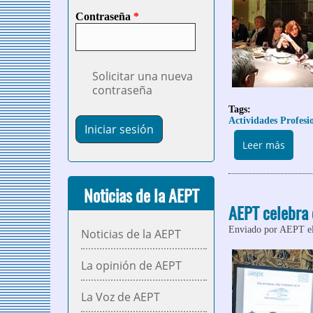
Contraseña
*
Solicitar una nueva
contraseña
Tags:
Actividades Profesi
sobre
Leer más
Noticias de la AEPT
AEPT celebra 
Enviado por
AEPT
e
Noticias de la AEPT
La opinión de AEPT
La Voz de AEPT