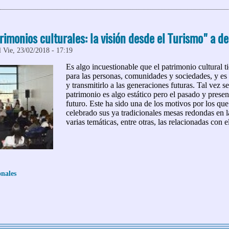
rimonios culturales: la visión desde el Turismo" a d
 Vie, 23/02/2018 - 17:19
Es algo incuestionable que el patrimonio cultural t
para las personas, comunidades y sociedades, y es
y transmitirlo a las generaciones futuras. Tal vez 
patrimonio es algo estático pero el pasado y presen
futuro. Este ha sido una de los motivos por los q
celebrado sus ya tradicionales mesas redondas en 
varias temáticas, entre otras, las relacionadas con e
onales
 "Los otros patrimonios culturales: la visión desde el Turismo" a d