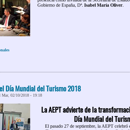
Gobierno de España, Dª.
Isabel María Oliver
.
onales
 Almuerzo-Coloquio con la Secretaria de Estado para el Turismo
el Día Mundial del Turismo 2018
l Mar, 02/10/2018 - 19:18
La AEPT advierte de la transformaci
Día Mundial del Turis
El pasado 27 de septiembre, la AEPT celebró 