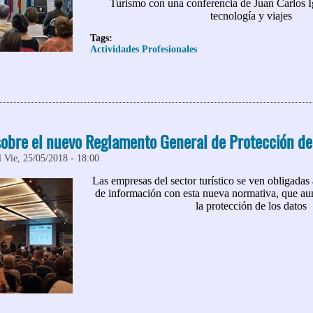
Turismo con una conferencia de Juan Carlos Ig
tecnología y viajes
Tags:
Actividades Profesionales
 AEPT celebra el Día Mundial del Turismo 2018
obre el nuevo Reglamento General de Protección de
 Vie, 25/05/2018 - 18:00
Las empresas del sector turístico se ven obligadas
de información con esta nueva normativa, que au
la protección de los datos