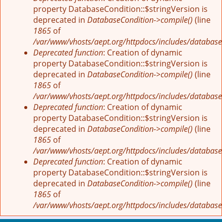
property DatabaseCondition::$stringVersion is
deprecated in
DatabaseCondition->compile()
(line
1865
of
/var/www/vhosts/aept.org/httpdocs/includes/database
Deprecated function
: Creation of dynamic
property DatabaseCondition::$stringVersion is
deprecated in
DatabaseCondition->compile()
(line
1865
of
/var/www/vhosts/aept.org/httpdocs/includes/database
Deprecated function
: Creation of dynamic
property DatabaseCondition::$stringVersion is
deprecated in
DatabaseCondition->compile()
(line
1865
of
/var/www/vhosts/aept.org/httpdocs/includes/database
Deprecated function
: Creation of dynamic
property DatabaseCondition::$stringVersion is
deprecated in
DatabaseCondition->compile()
(line
1865
of
/var/www/vhosts/aept.org/httpdocs/includes/database