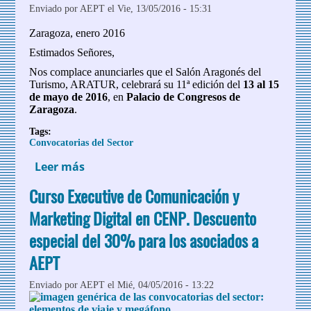
Enviado por
AEPT
el Vie, 13/05/2016 - 15:31
Zaragoza, enero 2016
Estimados Señores,
Nos complace anunciarles que el Salón Aragonés del
Turismo, ARATUR, celebrará su 11ª edición del
13 al 15
de mayo de 2016
, en
Palacio de Congresos de
Zaragoza
.
Tags:
Convocatorias del Sector
Leer más
sobre Aratur 2016: Reserve ya su
espacio. Zaragoza 13-15 de mayo de 2016
Curso Executive de Comunicación y
Marketing Digital en CENP. Descuento
especial del 30% para los asociados a
AEPT
Enviado por
AEPT
el Mié, 04/05/2016 - 13:22