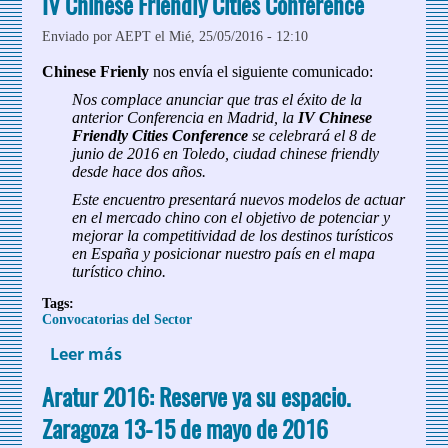
IV Chinese Friendly Cities Conference
Enviado por
AEPT
el Mié, 25/05/2016 - 12:10
Chinese Frienly
nos envía el siguiente comunicado:
Nos complace anunciar que tras el éxito de la
anterior Conferencia en Madrid, la
IV Chinese
Friendly Cities Conference
se celebrará el 8 de
junio de 2016 en Toledo, ciudad chinese friendly
desde hace dos años.
Este encuentro presentará nuevos modelos de actuar
en el mercado chino con el objetivo de potenciar y
mejorar la competitividad de los destinos turísticos
en España y posicionar nuestro país en el mapa
turístico chino.
Tags:
Convocatorias del Sector
Leer más
sobre IV Chinese Friendly Cities
Conference
Aratur 2016: Reserve ya su espacio.
Zaragoza 13-15 de mayo de 2016