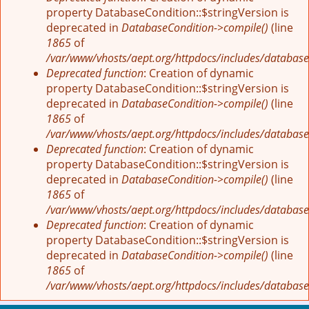
property DatabaseCondition::$stringVersion is
deprecated in
DatabaseCondition->compile()
(line
1865
of
/var/www/vhosts/aept.org/httpdocs/includes/database
Deprecated function
: Creation of dynamic
property DatabaseCondition::$stringVersion is
deprecated in
DatabaseCondition->compile()
(line
1865
of
/var/www/vhosts/aept.org/httpdocs/includes/database
Deprecated function
: Creation of dynamic
property DatabaseCondition::$stringVersion is
deprecated in
DatabaseCondition->compile()
(line
1865
of
/var/www/vhosts/aept.org/httpdocs/includes/database
Deprecated function
: Creation of dynamic
property DatabaseCondition::$stringVersion is
deprecated in
DatabaseCondition->compile()
(line
1865
of
/var/www/vhosts/aept.org/httpdocs/includes/database