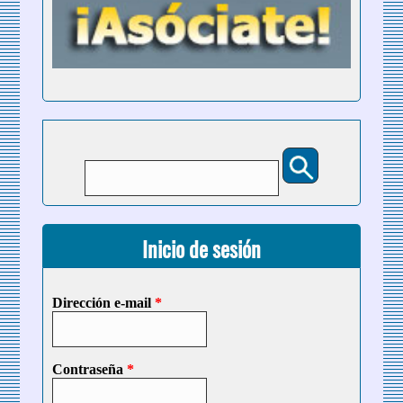
Buscar
Formulario de búsqueda
Inicio de sesión
Dirección e-mail
*
Contraseña
*