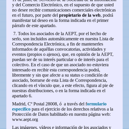
y del Comercio Electrónico, en el supuesto de que usted
no desee recibir comunicaciones comerciales electrónicas
en el futuro, por parte del
propietario de la web
, podrá
manifestar tal deseo en la forma indicada en el primer
párrafo de este apartado.
7. Todos los asociados de la AEPT, por el hecho de
serlo, son incluidos automáticamente en nuestra Lista de
Correspondencia Electrónica, a fin de mantenerles
informados de aquéllas convocatorias, actividades y
eventos (propios o ajenos), que, en opinión de la AEPT,
puedan ser de su interés particular o de interés para el
colectivo. En el caso de que un asociado no estuviera
interesado en recibir esta correspondencia podrá,
libremente y sin que afecte a su status o condición de
asociado, borrarse de esta Lista de Correspondencia,
clicando en el vínculo que, a este efecto, figura al pie de
nuestras distribuciones, o en la forma indicada en el
apartado 6.
Madrid, Cº Postal 28008, ó a través del f
ormulario
específico
para el ejercicio de los derechos relativos a la
Protección de Datos habilitado en nuestra página web:
www.aept.org
Las imágenes, vídeos e información de los asociados y