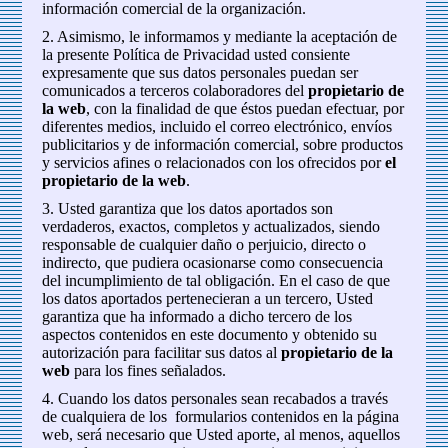
información comercial de la organización.
2. Asimismo, le informamos y mediante la aceptación de
la presente Política de Privacidad usted consiente
expresamente que sus datos personales puedan ser
comunicados a terceros colaboradores del
propietario de
la web
, con la finalidad de que éstos puedan efectuar, por
diferentes medios, incluido el correo electrónico, envíos
publicitarios y de información comercial, sobre productos
y servicios afines o relacionados con los ofrecidos por
el
propietario de la web
.
3. Usted garantiza que los datos aportados son
verdaderos, exactos, completos y actualizados, siendo
responsable de cualquier daño o perjuicio, directo o
indirecto, que pudiera ocasionarse como consecuencia
del incumplimiento de tal obligación. En el caso de que
los datos aportados pertenecieran a un tercero, Usted
garantiza que ha informado a dicho tercero de los
aspectos contenidos en este documento y obtenido su
autorización para facilitar sus datos al
propietario de la
web
para los fines señalados.
4. Cuando los datos personales sean recabados a través
de cualquiera de los formularios contenidos en la página
web, será necesario que Usted aporte, al menos, aquellos