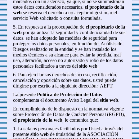
marcados con un asterisco, ya que, si no se suministraran
estos datos considerados necesarios,
el propietario de la
web
se reserva el derecho a no aceptar ni gestionar el
servicio Web solicitado o consulta formulada.
5. En respuesta a la preocupación de
el propietario de la
web
por garantizar la seguridad y confidencialidad de sus
datos, se han adoptado las medidas de seguridad para
proteger los datos personales, en función del Análisis de
Riesgos realizado en la entidad y se han instalado los
medios técnicos a su alcance para evitar la pérdida, mal
uso, alteración, acceso no autorizado y robo de los datos
personales facilitados a través del
sitio web
.
6. Para ejercitar sus derechos de acceso, rectificación,
cancelación y oposición sobre sus datos, usted puede
dirigirse por escrito a la siguiente dirección: AEPT,
La presente
Política de Protección de Datos
complementa el documento Aviso Legal del
sitio web
.
En cumplimiento de lo dispuesto en la normativa vigente
sobre Protección de Datos de Carácter Personal (RGPD),
el propietario de la web
, le comunica que:
1. Los datos personales facilitados por Usted a través del
presente
sitio web
de titularidad de la ASOCIACIÓN