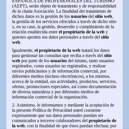
ESPAÑOLA DE PROFESIONALES DEL TURISMO
(AEPT), serán objeto de tratamiento y de responsabilidad
de la citada Asociación. La finalidad del tratamiento de
dichos datos es la gestión de los
usuarios
del
sitio web
,
la gestión de los servicios ofrecidos a través de dicho sitio
y, en su caso, la gestión, desarrollo y cumplimiento de la
relación establecida entre
el propietario de la web
y
quienes aporten sus datos personales a través del
sitio
web
.
Igualmente,
el propietario de la web
tratará los datos
para gestionar las consultas que reciba a través del
sitio
web
por parte de los
usuarios
del mismo, tanto usuarios
registrados, como usuarios no registrados, y realizar
envíos publicitarios y de información comercial, por
diferentes medios (incluso electrónicos), a los mismos,
acerca de la entidad, sus actividades, productos, servicios,
ofertas, promociones especiales, así como documentación
de diversa naturaleza y por diferentes medios de
información comercial de la organización.
2. Asimismo, le informamos y mediante la aceptación de
la presente Política de Privacidad usted consiente
expresamente que sus datos personales puedan ser
comunicados a terceros colaboradores del
propietario de
la web
, con la finalidad de que éstos puedan efectuar, por