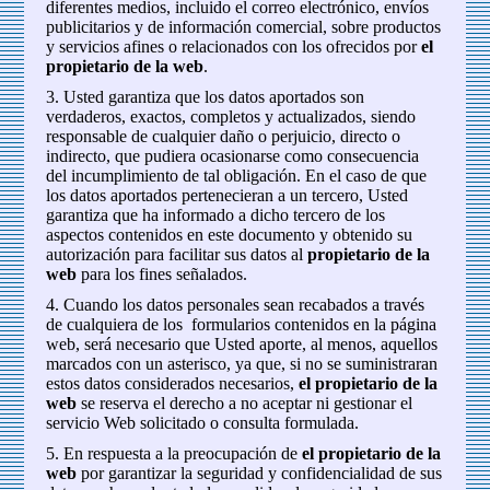
diferentes medios, incluido el correo electrónico, envíos
publicitarios y de información comercial, sobre productos
y servicios afines o relacionados con los ofrecidos por
el
propietario de la web
.
3. Usted garantiza que los datos aportados son
verdaderos, exactos, completos y actualizados, siendo
responsable de cualquier daño o perjuicio, directo o
indirecto, que pudiera ocasionarse como consecuencia
del incumplimiento de tal obligación. En el caso de que
los datos aportados pertenecieran a un tercero, Usted
garantiza que ha informado a dicho tercero de los
aspectos contenidos en este documento y obtenido su
autorización para facilitar sus datos al
propietario de la
web
para los fines señalados.
4. Cuando los datos personales sean recabados a través
de cualquiera de los formularios contenidos en la página
web, será necesario que Usted aporte, al menos, aquellos
marcados con un asterisco, ya que, si no se suministraran
estos datos considerados necesarios,
el propietario de la
web
se reserva el derecho a no aceptar ni gestionar el
servicio Web solicitado o consulta formulada.
5. En respuesta a la preocupación de
el propietario de la
web
por garantizar la seguridad y confidencialidad de sus