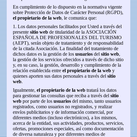
En cumplimiento de lo dispuesto en la normativa vigente
sobre Protección de Datos de Carácter Personal (RGPD),
el propietario de la web
, le comunica que:
1. Los datos personales facilitados por Usted a través del
presente
sitio web
de titularidad de la ASOCIACIÓN
ESPAÑOLA DE PROFESIONALES DEL TURISMO
(AEPT), serán objeto de tratamiento y de responsabilidad
de la citada Asociación. La finalidad del tratamiento de
dichos datos es la gestión de los
usuarios
del
sitio web
,
la gestión de los servicios ofrecidos a través de dicho sitio
y, en su caso, la gestión, desarrollo y cumplimiento de la
relación establecida entre
el propietario de la web
y
quienes aporten sus datos personales a través del
sitio
web
.
Igualmente,
el propietario de la web
tratará los datos
para gestionar las consultas que reciba a través del
sitio
web
por parte de los
usuarios
del mismo, tanto usuarios
registrados, como usuarios no registrados, y realizar
envíos publicitarios y de información comercial, por
diferentes medios (incluso electrónicos), a los mismos,
acerca de la entidad, sus actividades, productos, servicios,
ofertas, promociones especiales, así como documentación
de diversa naturaleza y por diferentes medios de