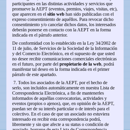
participantes en las distintas actividades y servicios que
promueve la AEPT (eventos, premios, viajes, visitas, etc),
que aparecen en el
sitio web
han sido publicadas con el
expreso consentimiento de aquéllos. Para revocar dicho
consentimiento y/o cancelar dichos datos, los interesados
deberán ponerse en contacto con la AEPT en la forma
indicada en el párrafo anterior.
De conformidad con lo establecido en la Ley 34/2002 de
11 de julio, de Servicios de la Sociedad de la Información
y del Comercio Electrónico, en el supuesto de que usted
no desee recibir comunicaciones comerciales electrónicas
en el futuro, por parte del
propietario de la web
, podrá
manifestar tal deseo en la forma indicada en el primer
párrafo de este apartado.
7. Todos los asociados de la AEPT, por el hecho de
serlo, son incluidos automáticamente en nuestra Lista de
Correspondencia Electrónica, a fin de mantenerles
informados de aquéllas convocatorias, actividades y
eventos (propios o ajenos), que, en opinión de la AEPT,
puedan ser de su interés particular o de interés para el
colectivo. En el caso de que un asociado no estuviera
interesado en recibir esta correspondencia podrá,
libremente y sin que afecte a su status o condición de
asociado, borrarse de esta Lista de Correspondencia,