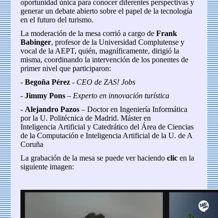
oportunidad única para conocer diferentes perspectivas y
generar un debate abierto sobre el papel de la tecnología
en el futuro del turismo.
La moderación de la mesa corrió a cargo de
Frank
Babinger
, profesor de la Universidad Complutense y
vocal de la AEPT, quién, magníficamente, dirigió la
misma, coordinando la intervención de los ponentes de
primer nivel que participaron:
-
Begoña Pérez
-
CEO de ZAS! Jobs
-
Jimmy Pons
–
Experto en innovación turística
-
Alejandro Pazos
– Doctor en Ingeniería Informática
por la U. Politécnica de Madrid. Máster en
Inteligencia Artificial y Catedrático del Área de Ciencias
de la Computación e Inteligencia Artificial de la U. de A
Coruña
La grabación de la mesa se puede ver haciendo
clic
en la
siguiente imagen: