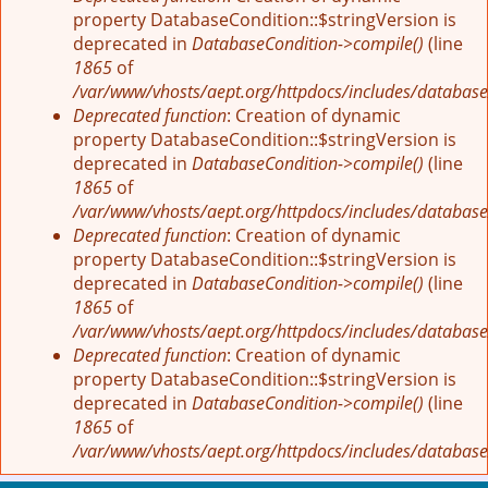
property DatabaseCondition::$stringVersion is
deprecated in
DatabaseCondition->compile()
(line
1865
of
/var/www/vhosts/aept.org/httpdocs/includes/database
Deprecated function
: Creation of dynamic
property DatabaseCondition::$stringVersion is
deprecated in
DatabaseCondition->compile()
(line
1865
of
/var/www/vhosts/aept.org/httpdocs/includes/database
Deprecated function
: Creation of dynamic
property DatabaseCondition::$stringVersion is
deprecated in
DatabaseCondition->compile()
(line
1865
of
/var/www/vhosts/aept.org/httpdocs/includes/database
Deprecated function
: Creation of dynamic
property DatabaseCondition::$stringVersion is
deprecated in
DatabaseCondition->compile()
(line
1865
of
/var/www/vhosts/aept.org/httpdocs/includes/database