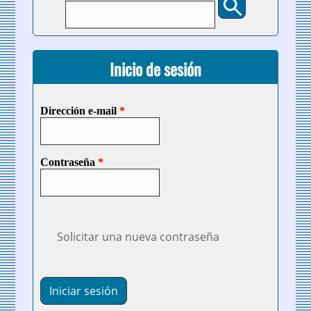
Formulario de búsqueda
Inicio de sesión
Dirección e-mail
*
Contraseña
*
Solicitar una nueva contraseña