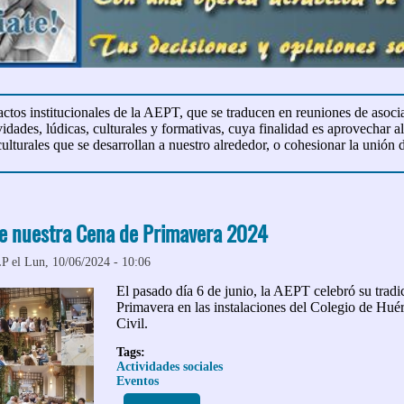
ctos institucionales de la AEPT, que se traducen en reuniones de asocia
idades, lúdicas, culturales y formativas, cuya finalidad es aprovechar a
ulturales que se desarrollan a nuestro alrededor, o cohesionar la unión d
e nuestra Cena de Primavera 2024
LP
el Lun, 10/06/2024 - 10:06
El pasado día 6 de junio, la AEPT celebró su trad
Primavera en las instalaciones del Colegio de Hué
Civil.
Tags:
Actividades sociales
Eventos