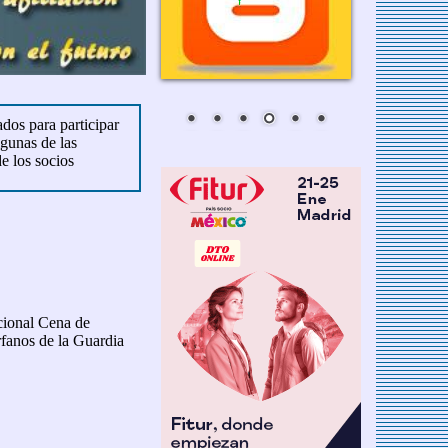
dos para participar
lgunas de las
e los socios
icional Cena de
rfanos de la Guardia