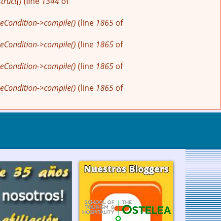
ruct()
(line
1344
of
eCondition->compile()
(line
1865
of
eCondition->compile()
(line
1865
of
eCondition->compile()
(line
1865
of
eCondition->compile()
(line
1865
of