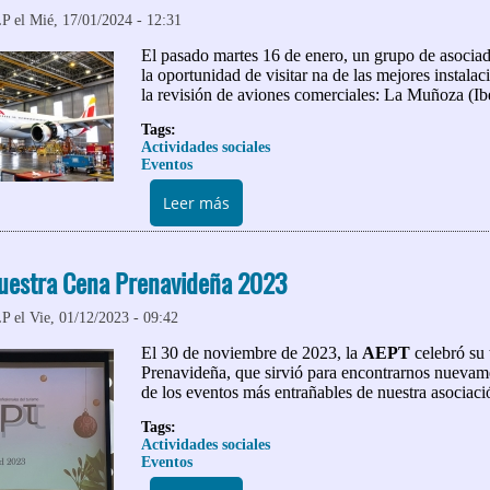
LP
el Mié, 17/01/2024 - 12:31
El pasado martes 16 de enero, un grupo de asoci
la oportunidad de visitar na de las mejores instala
la revisión de aviones comerciales: La Muñoza (Ibe
Tags:
Actividades sociales
Eventos
sobre Visita a las instalaciones de
Leer más
uestra Cena Prenavideña 2023
LP
el Vie, 01/12/2023 - 09:42
El 30 de noviembre de 2023, la
AEPT
celebró su
Prenavideña, que sirvió para encontrarnos nuevam
de los eventos más entrañables de nuestra asociaci
Tags:
Actividades sociales
Eventos