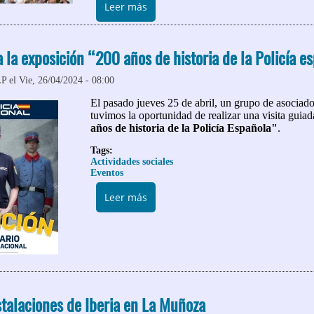
sobre Celebración de nuestra Cena
Leer más
a la exposición “200 años de historia de la Policía e
LP
el Vie, 26/04/2024 - 08:00
El pasado jueves 25 de abril, un grupo de asociad
tuvimos la oportunidad de realizar una visita guia
años de historia de la Policía Española"
.
Tags:
Actividades sociales
Eventos
sobre Visita guiada a la exposición 
Leer más
nstalaciones de Iberia en La Muñoza