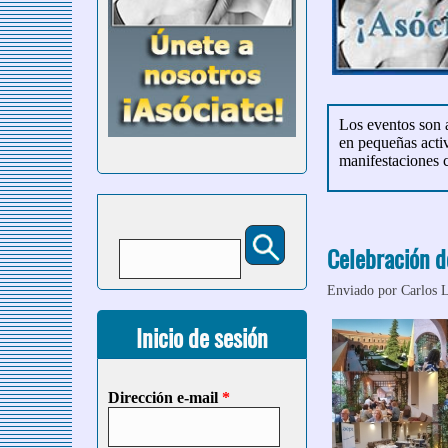
Los eventos son a
en pequeñas activ
manifestaciones c
Buscar
Formulario de búsqueda
Celebración d
Enviado por
Carlos 
Inicio de sesión
Dirección e-mail
*