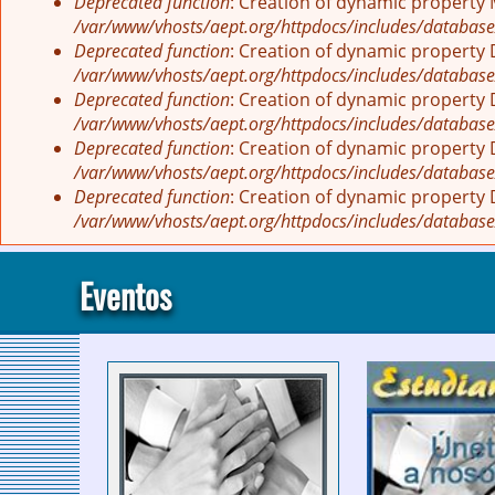
Deprecated function
: Creation of dynamic property
/var/www/vhosts/aept.org/httpdocs/includes/database
Deprecated function
: Creation of dynamic property
/var/www/vhosts/aept.org/httpdocs/includes/database
Deprecated function
: Creation of dynamic property
/var/www/vhosts/aept.org/httpdocs/includes/database
Deprecated function
: Creation of dynamic property
/var/www/vhosts/aept.org/httpdocs/includes/database
Deprecated function
: Creation of dynamic property
/var/www/vhosts/aept.org/httpdocs/includes/database
Eventos