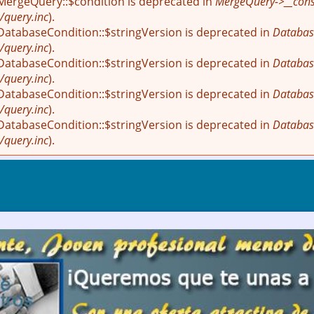
 MergeQuery::$condition is deprecated in
MergeQuery->__const
/query.inc
).
 DatabaseCondition::$stringVersion is deprecated in
Databas
/query.inc
).
 DatabaseCondition::$stringVersion is deprecated in
Databas
/query.inc
).
 DatabaseCondition::$stringVersion is deprecated in
Databas
/query.inc
).
 DatabaseCondition::$stringVersion is deprecated in
Databas
/query.inc
).