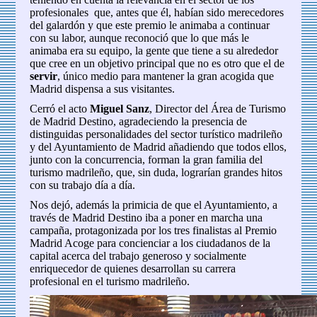
profesionales que, antes que él, habían sido merecedores
del galardón y que este premio le animaba a continuar
con su labor, aunque reconoció que lo que más le
animaba era su equipo, la gente que tiene a su alrededor
que cree en un objetivo principal que no es otro que el de
servir
, único medio para mantener la gran acogida que
Madrid dispensa a sus visitantes.
Cerró el acto
Miguel Sanz
, Director del Área de Turismo
de Madrid Destino, agradeciendo la presencia de
distinguidas personalidades del sector turístico madrileño
y del Ayuntamiento de Madrid añadiendo que todos ellos,
junto con la concurrencia, forman la gran familia del
turismo madrileño, que, sin duda, lograrían grandes hitos
con su trabajo día a día.
Nos dejó, además la primicia de que el Ayuntamiento, a
través de Madrid Destino iba a poner en marcha una
campaña, protagonizada por los tres finalistas al Premio
Madrid Acoge para concienciar a los ciudadanos de la
capital acerca del trabajo generoso y socialmente
enriquecedor de quienes desarrollan su carrera
profesional en el turismo madrileño.