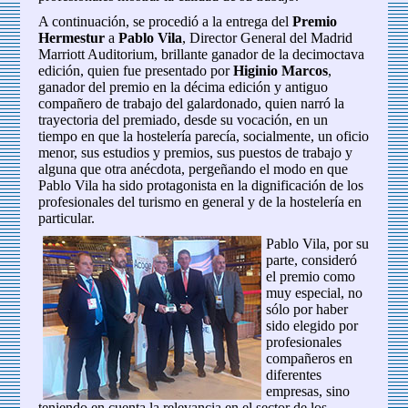
A continuación, se procedió a la entrega del
Premio
Hermestur
a
Pablo Vila
, Director General del Madrid
Marriott Auditorium, brillante ganador de la decimoctava
edición, quien fue presentado por
Higinio Marcos
,
ganador del premio en la décima edición y antiguo
compañero de trabajo del galardonado, quien narró la
trayectoria del premiado, desde su vocación, en un
tiempo en que la hostelería parecía, socialmente, un oficio
menor, sus estudios y premios, sus puestos de trabajo y
alguna que otra anécdota, pergeñando el modo en que
Pablo Vila ha sido protagonista en la dignificación de los
profesionales del turismo en general y de la hostelería en
particular.
Pablo Vila, por su
parte, consideró
el premio como
muy especial, no
sólo por haber
sido elegido por
profesionales
compañeros en
diferentes
empresas, sino
teniendo en cuenta la relevancia en el sector de los