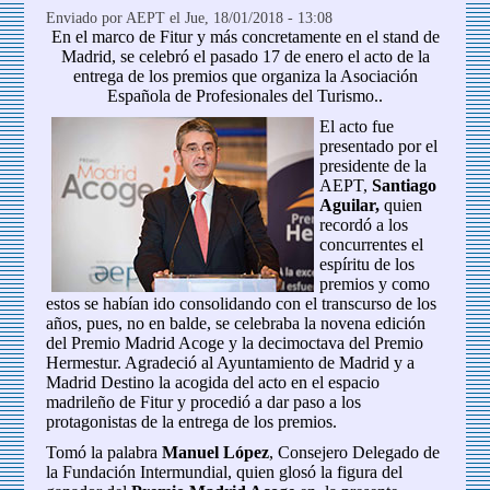
Enviado por
AEPT
el Jue, 18/01/2018 - 13:08
En el marco de Fitur y más concretamente en el stand de
Madrid, se celebró el pasado 17 de enero el acto de la
entrega de los premios que organiza la Asociación
Española de Profesionales del Turismo..
El acto fue
presentado por el
presidente de la
AEPT,
Santiago
Aguilar,
quien
recordó a los
concurrentes el
espíritu de los
premios y como
estos se habían ido consolidando con el transcurso de los
años, pues, no en balde, se celebraba la novena edición
del Premio Madrid Acoge y la decimoctava del Premio
Hermestur. Agradeció al Ayuntamiento de Madrid y a
Madrid Destino la acogida del acto en el espacio
madrileño de Fitur y procedió a dar paso a los
protagonistas de la entrega de los premios.
Tomó la palabra
Manuel López
, Consejero Delegado de
la Fundación Intermundial, quien glosó la figura del