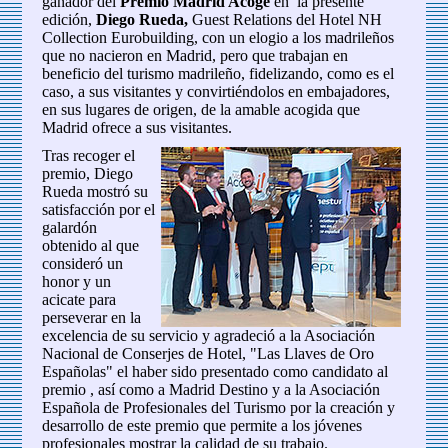
ganador del
Premio Madrid Acoge
en la presente
edición,
Diego Rueda,
Guest Relations del Hotel NH
Collection Eurobuilding, con un elogio a los madrileños
que no nacieron en Madrid, pero que trabajan en
beneficio del turismo madrileño, fidelizando, como es el
caso, a sus visitantes y convirtiéndolos en embajadores,
en sus lugares de origen, de la amable acogida que
Madrid ofrece a sus visitantes.
Tras recoger el
premio, Diego
Rueda mostró su
satisfacción por el
galardón
obtenido al que
consideró un
honor y un
acicate para
perseverar en la
excelencia de su servicio y agradeció a la Asociación
Nacional de Conserjes de Hotel, "Las Llaves de Oro
Españolas" el haber sido presentado como candidato al
premio , así como a Madrid Destino y a la Asociación
Española de Profesionales del Turismo por la creación y
desarrollo de este premio que permite a los jóvenes
profesionales mostrar la calidad de su trabajo.