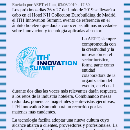
Enviado por
AEPT
el Lun, 03/06/2019 - 17:50
Los próximos días 26 y 27 de Junio de 2019 se llevará a
cabo en el Hotel NH Collection Eurobuilding de Madrid,
el ITH Innovation Summit, evento de referencia en el
ámbito hotelero que dará a conocer las últimas novedades
sobre innovación y tecnología aplicadas al sector.
La AEPT, siempre
comprometida con
la creatividad y la
innovación en el
sector turístico,
forma parte como
entidad
colaboradora de la
organización del
evento, en el cual
durante dos días las voces más relevantes darán respuesta
a los retos de la industria hotelera. Combinando mesas
redondas, ponencias magistrales y entrevistas ejecutivas,
ITH Innovation Summit hará un recorrido por las
materias más candentes.
La tecnología facilita adoptar una nueva cultura cuyo
alcance abarca a clientes, proveedores y profesionales. La