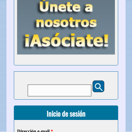
Buscar
Formulario de búsqueda
Inicio de sesión
Dirección e-mail
*