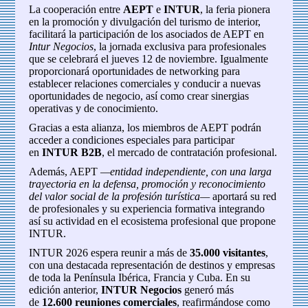
La cooperación entre
AEPT
e
INTUR
, la feria pionera
en la promoción y divulgación del turismo de interior,
facilitará la participación de los asociados de AEPT en
Intur Negocios
, la jornada exclusiva para profesionales
que se celebrará el jueves 12 de noviembre. Igualmente
proporcionará oportunidades de networking para
establecer relaciones comerciales y conducir a nuevas
oportunidades de negocio, así como crear sinergias
operativas y de conocimiento.
Gracias a esta alianza, los miembros de AEPT podrán
acceder a condiciones especiales para participar
en
INTUR B2B
, el mercado de contratación profesional.
Además, AEPT
—entidad independiente, con una larga
trayectoria en la defensa, promoción y reconocimiento
del valor social de la profesión turística—
aportará su red
de profesionales y su experiencia formativa integrando
así su actividad en el ecosistema profesional que propone
INTUR.
INTUR 2026 espera reunir a más de
35.000 visitantes
,
con una destacada representación de destinos y empresas
de toda la Península Ibérica, Francia y Cuba. En su
edición anterior,
INTUR Negocios
generó más
de
12.600 reuniones comerciales
, reafirmándose como