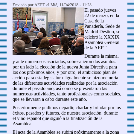
Enviado por
AEPT
el Mié, 11/04/2018 - 11:28
El pasado jueves
22 de marzo, en la
Casa de la
Panadería, Sede de
Madrid Destino, se
celebró la XXXIX
Asamblea General
de la AEPT.
Durante la misma,
y ante numerosos asociados, sobresalieron dos asuntos:
por un lado la elección de la nueva Junta Directiva para
los dos próximos años, y por otro, el ambicioso plan de
acción para esta legislatura. Igualmente se hizo memoria
de las diferentes actividades realizadas por la asociación
durante el pasado año, así como se presentaron las
numerosas actividades, tanto profesionales como sociales,
que se llevaran a cabo durante este año.
Posteriormente pudimos departir, charlar y brindar por los
éxitos, pasados y futuros, de nuestra asociación, durante
el vino español que siguió a la finalización de la
Asamblea.
El acta de la Asamblea se subirá próximamente a la zona