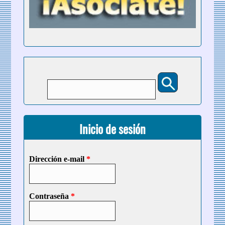
Buscar
Formulario de búsqueda
Inicio de sesión
Dirección e-mail
*
Contraseña
*